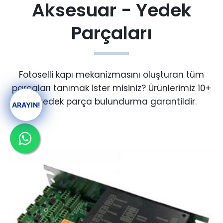
Aksesuar - Yedek
Parçaları
Fotoselli kapı mekanizmasını oluşturan tüm
parçaları tanımak ister misiniz? Ürünlerimiz 10+
Yıl yedek parça bulundurma garantildir.
ARAYIN!