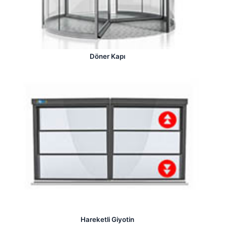
Döner Kapı
Hareketli Giyotin