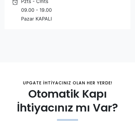
Pzts - Cmts
09.00 - 19.00
Pazar KAPALI
UPGATE İHTIYACINIZ OLAN HER YERDE!
Otomatik Kapı
İhtiyacınız mı Var?