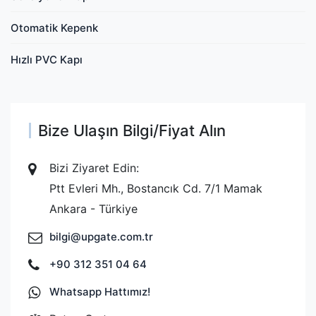
Otomatik Kepenk
Hızlı PVC Kapı
Bize Ulaşın Bilgi/Fiyat Alın
Bizi Ziyaret Edin:
Ptt Evleri Mh., Bostancık Cd. 7/1 Mamak
Ankara - Türkiye
bilgi@upgate.com.tr
+90 312 351 04 64
Whatsapp Hattımız!